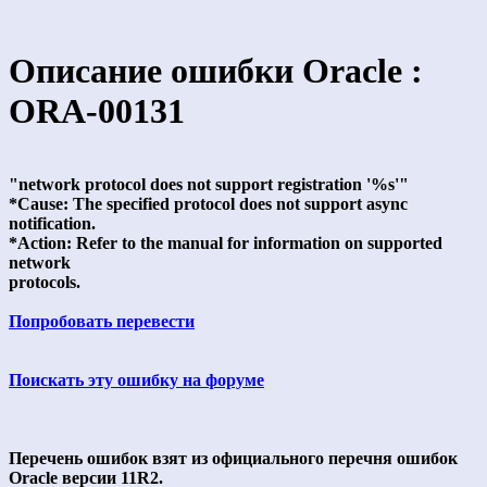
Описание ошибки Oracle :
ORA-00131
"network protocol does not support registration '%s'"
*Cause: The specified protocol does not support async
notification.
*Action: Refer to the manual for information on supported
network
protocols.
Попробовать перевести
Поискать эту ошибку на форуме
Перечень ошибок взят из официального перечня ошибок
Oracle версии 11R2.