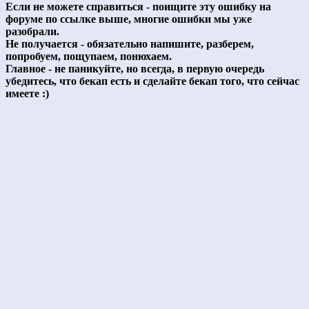
Если не можете справиться - поищите эту ошибку на
форуме по ссылке выше, многие ошибки мы уже
разобрали.
Не получается - обязательно напишите, разберем,
попробуем, пощупаем, понюхаем.
Главное - не паникуйте, но всегда, в первую очередь
убедитесь, что бекап есть и сделайте бекап того, что сейчас
имеете :)