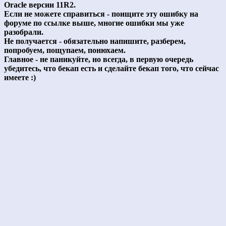
Oracle версии 11R2.
Если не можете справиться - поищите эту ошибку на
форуме по ссылке выше, многие ошибки мы уже
разобрали.
Не получается - обязательно напишите, разберем,
попробуем, пощупаем, понюхаем.
Главное - не паникуйте, но всегда, в первую очередь
убедитесь, что бекап есть и сделайте бекап того, что сейчас
имеете :)