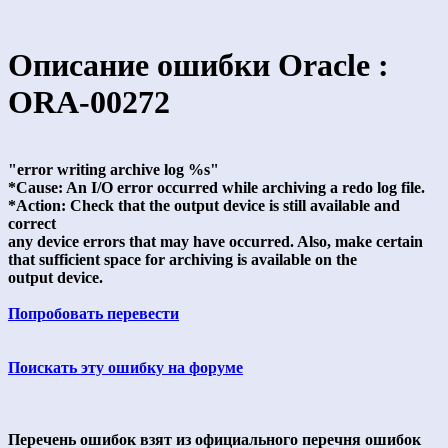
Описание ошибки Oracle :
ORA-00272
"error writing archive log %s"
*Cause: An I/O error occurred while archiving a redo log file.
*Action: Check that the output device is still available and
correct
any device errors that may have occurred. Also, make certain
that sufficient space for archiving is available on the
output device.
Попробовать перевести
Поискать эту ошибку на форуме
Перечень ошибок взят из официального перечня ошибок