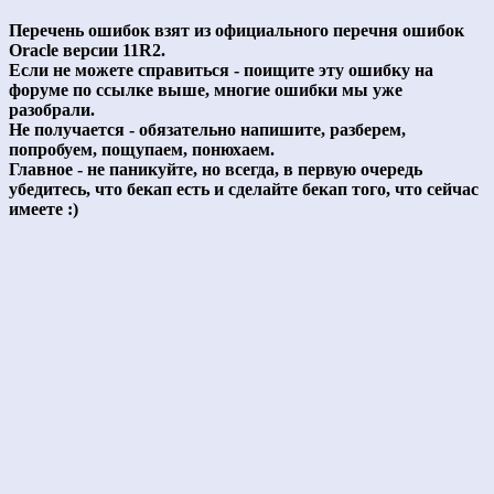
Перечень ошибок взят из официального перечня ошибок
Oracle версии 11R2.
Если не можете справиться - поищите эту ошибку на
форуме по ссылке выше, многие ошибки мы уже
разобрали.
Не получается - обязательно напишите, разберем,
попробуем, пощупаем, понюхаем.
Главное - не паникуйте, но всегда, в первую очередь
убедитесь, что бекап есть и сделайте бекап того, что сейчас
имеете :)