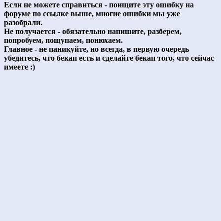
Если не можете справиться - поищите эту ошибку на
форуме по ссылке выше, многие ошибки мы уже
разобрали.
Не получается - обязательно напишите, разберем,
попробуем, пощупаем, понюхаем.
Главное - не паникуйте, но всегда, в первую очередь
убедитесь, что бекап есть и сделайте бекап того, что сейчас
имеете :)