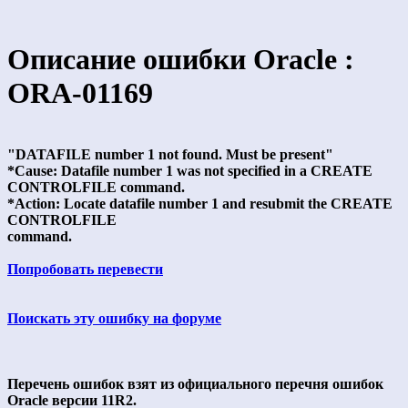
Описание ошибки Oracle :
ORA-01169
"DATAFILE number 1 not found. Must be present"
*Cause: Datafile number 1 was not specified in a CREATE
CONTROLFILE command.
*Action: Locate datafile number 1 and resubmit the CREATE
CONTROLFILE
command.
Попробовать перевести
Поискать эту ошибку на форуме
Перечень ошибок взят из официального перечня ошибок
Oracle версии 11R2.