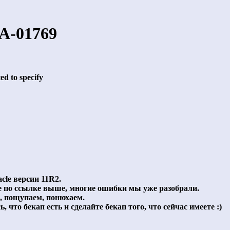
A-01769
ed to specify
cle версии 11R2.
е по ссылке выше, многие ошибки мы уже разобрали.
м, пощупаем, понюхаем.
, что бекап есть и сделайте бекап того, что сейчас имеете :)