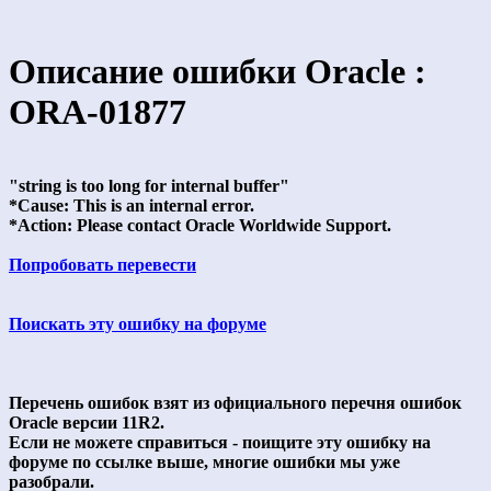
Описание ошибки Oracle :
ORA-01877
"string is too long for internal buffer"
*Cause: This is an internal error.
*Action: Please contact Oracle Worldwide Support.
Попробовать перевести
Поискать эту ошибку на форуме
Перечень ошибок взят из официального перечня ошибок
Oracle версии 11R2.
Если не можете справиться - поищите эту ошибку на
форуме по ссылке выше, многие ошибки мы уже
разобрали.