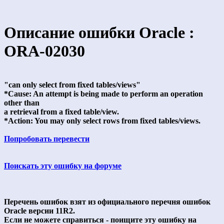
Описание ошибки Oracle :
ORA-02030
"can only select from fixed tables/views"
*Cause: An attempt is being made to perform an operation
other than
a retrieval from a fixed table/view.
*Action: You may only select rows from fixed tables/views.
Попробовать перевести
Поискать эту ошибку на форуме
Перечень ошибок взят из официального перечня ошибок
Oracle версии 11R2.
Если не можете справиться - поищите эту ошибку на