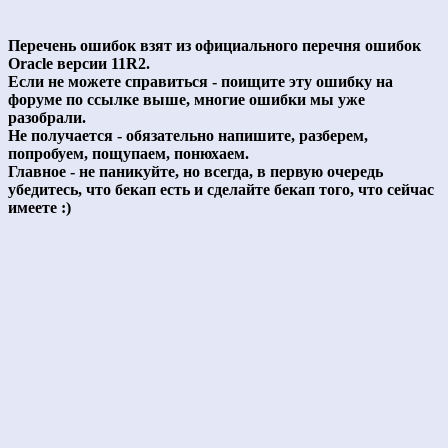
Перечень ошибок взят из официального перечня ошибок
Oracle версии 11R2.
Если не можете справиться - поищите эту ошибку на
форуме по ссылке выше, многие ошибки мы уже
разобрали.
Не получается - обязательно напишите, разберем,
попробуем, пощупаем, понюхаем.
Главное - не паникуйте, но всегда, в первую очередь
убедитесь, что бекап есть и сделайте бекап того, что сейчас
имеете :)