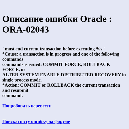
Описание ошибки Oracle :
ORA-02043
"must end current transaction before executing %s"
*Cause: a transaction is in progress and one of the following
commands
commands is issued: COMMIT FORCE, ROLLBACK
FORCE, or
ALTER SYSTEM ENABLE DISTRIBUTED RECOVERY in
single process mode.
*Action: COMMIT or ROLLBACK the current transaction
and resubmit
command.
Попробовать перевести
Поискать эту ошибку на форуме