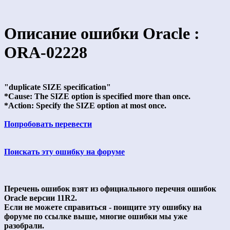
Описание ошибки Oracle :
ORA-02228
"duplicate SIZE specification"
*Cause: The SIZE option is specified more than once.
*Action: Specify the SIZE option at most once.
Попробовать перевести
Поискать эту ошибку на форуме
Перечень ошибок взят из официального перечня ошибок
Oracle версии 11R2.
Если не можете справиться - поищите эту ошибку на
форуме по ссылке выше, многие ошибки мы уже
разобрали.