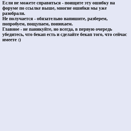
Если не можете справиться - поищите эту ошибку на
форуме по ссылке выше, многие ошибки мы уже
разобрали.
Не получается - обязательно напишите, разберем,
попробуем, пощупаем, понюхаем.
Главное - не паникуйте, но всегда, в первую очередь
убедитесь, что бекап есть и сделайте бекап того, что сейчас
имеете :)