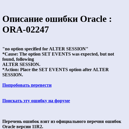
Описание ошибки Oracle :
ORA-02247
"no option specified for ALTER SESSION"
*Cause: The option SET EVENTS was expected, but not
found, following
ALTER SESSION.
*Action: Place the SET EVENTS option after ALTER
SESSION.
Попробовать перевести
Поискать эту ошибку на форуме
Перечень ошибок взят из официального перечня ошибок
Oracle версии 11R2.