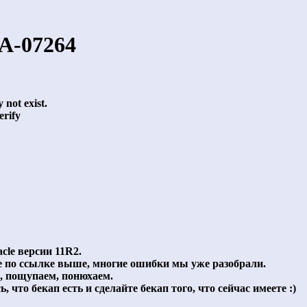
A-07264
not exist.
erify
cle версии 11R2.
е по ссылке выше, многие ошибки мы уже разобрали.
м, пощупаем, понюхаем.
, что бекап есть и сделайте бекап того, что сейчас имеете :)